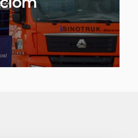
aclom