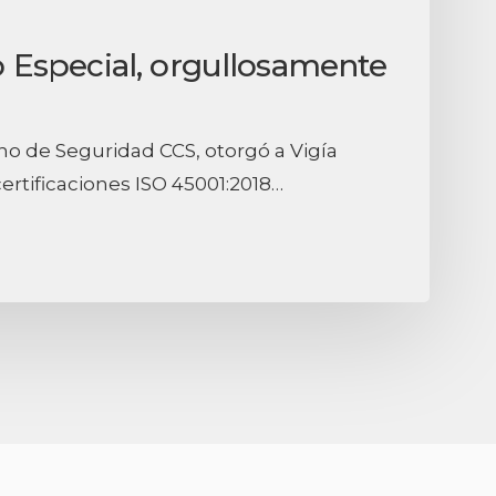
io Especial, orgullosamente
o de Seguridad CCS, otorgó a Vigía
 certificaciones ISO 45001:2018…