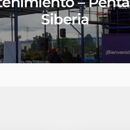
enimiento – Pent
Siberia