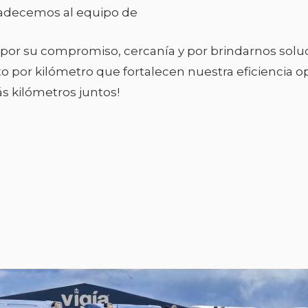
adecemos al equipo de
 por su compromiso, cercanía y por brindarnos solu
por kilómetro que fortalecen nuestra eficiencia op
s kilómetros juntos!