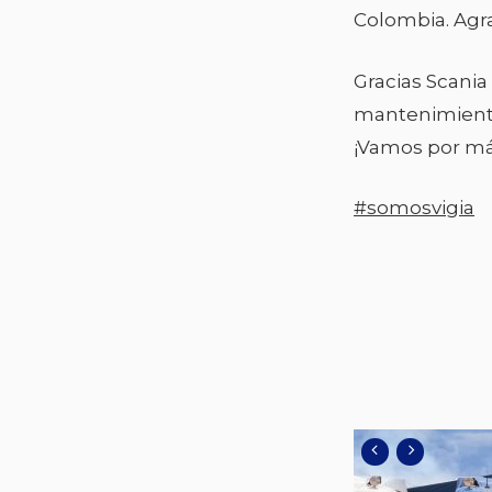
Colombia. Agr
Gracias Scania
mantenimiento 
¡Vamos por má
#somosvigia