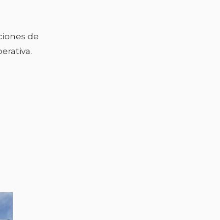
ciones de
erativa.