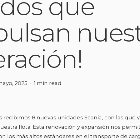
ados que
ulsan nuest
ración!
mayo, 2025
1 min read
s recibimos 8 nuevas unidades Scania, con las que
uestra flota. Esta renovación y expansión nos permi
n los más altos estándares en el transporte de car