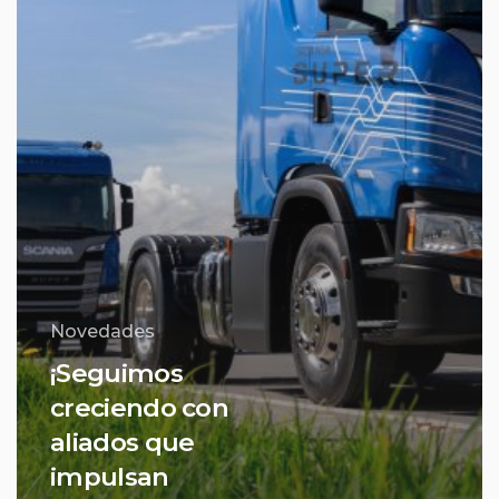
Novedades
¡Seguimos
creciendo con
aliados que
impulsan