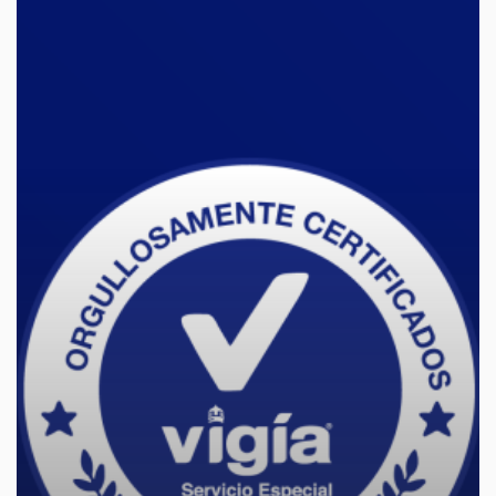
Especial,
orgullosamente
certificados!