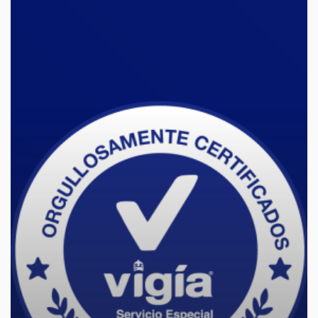
Especial,
orgullosamente
certificados!