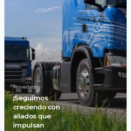
Novedades
¡Seguimos
creciendo con
aliados que
impulsan